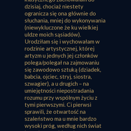
dzisiaj, chociaż niestety
ogranicza się ona głównie do
słuchania, mniej do wykonywania
(niewykluczone że ku wielkiej
uldze moich sąsiadów).
Urodziłam się i wychowałam w
rodzinie artystycznej, której
artyzm u jednych jej członków
polega/polegał na zajmowaniu
się zawodowo sztuką (dziadek,
babcia, ojciec, stryj, siostra,
szwagier), a u drugich – na
umiejętności niepostradania
rozumu przy wspólnym życiu z
tymi pierwszymi. Ci pierwsi
sprawili, że otwartość na
szaleństwo ma u mnie bardzo
wysoki próg, według nich świat