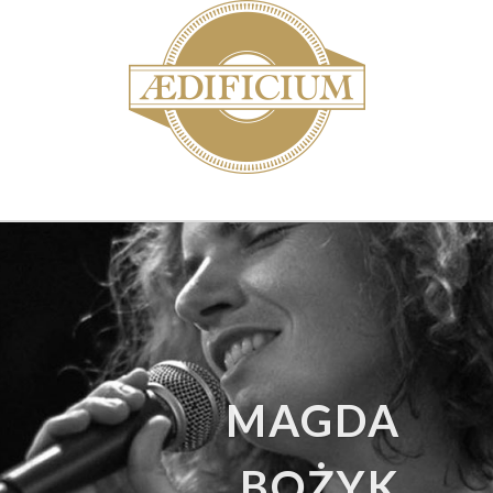
MAGDA
BOŻYK