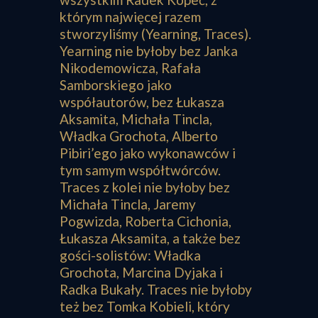
którym najwięcej razem
stworzyliśmy (Yearning, Traces).
Yearning nie byłoby bez Janka
Nikodemowicza, Rafała
Samborskiego jako
współautorów, bez Łukasza
Aksamita, Michała Tincla,
Władka Grochota, Alberto
Pibiri’ego jako wykonawców i
tym samym współtwórców.
Traces z kolei nie byłoby bez
Michała Tincla, Jaremy
Pogwizda, Roberta Cichonia,
Łukasza Aksamita, a także bez
gości-solistów: Władka
Grochota, Marcina Dyjaka i
Radka Bukały. Traces nie byłoby
też bez Tomka Kobieli, który