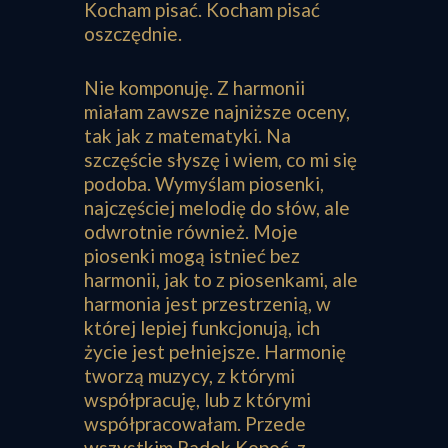
Kocham pisać. Kocham pisać
oszczędnie.
Nie komponuję. Z harmonii
miałam zawsze najniższe oceny,
tak jak z matematyki. Na
szczęście słyszę i wiem, co mi się
podoba. Wymyślam piosenki,
najczęściej melodię do słów, ale
odwrotnie również. Moje
piosenki mogą istnieć bez
harmonii, jak to z piosenkami, ale
harmonia jest przestrzenią, w
której lepiej funkcjonują, ich
życie jest pełniejsze. Harmonię
tworzą muzycy, z którymi
współpracuję, lub z którymi
współpracowałam. Przede
wszystkim Radek Kopeć, z