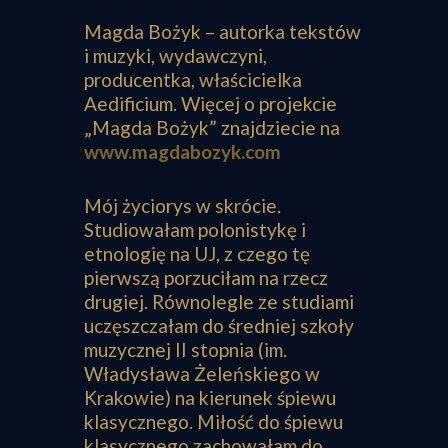
Magda Bożyk – autorka tekstów
i muzyki, wydawczyni,
producentka, właścicielka
Aedificium. Więcej o projekcie
„Magda Bożyk” znajdziecie na
www.magdabozyk.com
Mój życiorys w skrócie.
Studiowałam polonistykę i
etnologię na UJ, z czego tę
pierwszą porzuciłam na rzecz
drugiej. Równolegle ze studiami
uczęszczałam do średniej szkoły
muzycznej II stopnia (im.
Władysława Żeleńskiego w
Krakowie) na kierunek śpiewu
klasycznego. Miłość do śpiewu
klasycznego zachowałam do