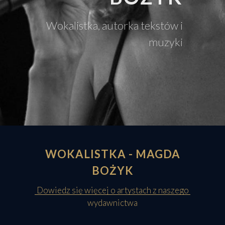
Wokalistka, autorka tekstów i
muzyki
WOKALISTKA - MAGDA
BOŻYK
Dowiedz się więcej o artystach z naszego
wydawnictwa