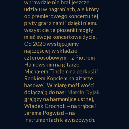
wprawdzie nie brał jeszcze
udziału w nagraniach, ale który
od premierowego koncertu tej
płyty grał z nami i dzięki niemu
wszystkie te piosenki mogły
mieć swoje koncertowe życie.
Od 2020 występujemy
najczęściej w składzie
czteroosobowym – z Piotrem
Hamowskim na gitarze,
Michałem Tinclem na perkusji i
Radkiem Kopciem na gitarze
basowej. W miarę możliwości
dołączają do nas:
Marcin Dyjak
grający na harmonijce ustnej,
Władek Grochot – na trąbce i
Jarema Pogwizd – na
instrumentach klawiszowych.