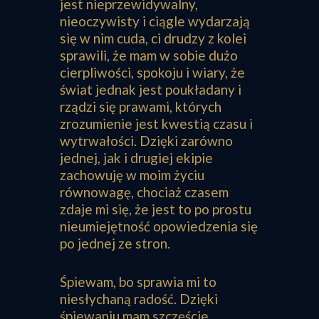
jest nieprzewidywalny,
nieoczywisty i ciągle wydarzają
się w nim cuda, ci drudzy z kolei
sprawili, że mam w sobie dużo
cierpliwości, spokoju i wiary, że
świat jednak jest poukładany i
rządzi się prawami, których
zrozumienie jest kwestią czasu i
wytrwałości. Dzięki zarówno
jednej, jak i drugiej ekipie
zachowuję w moim życiu
równowagę, chociaż czasem
zdaje mi się, że jest to po prostu
nieumiejętność opowiedzenia się
po jednej ze stron.
Śpiewam, bo sprawia mi to
niesłychaną radość. Dzięki
śpiewaniu mam szczęście