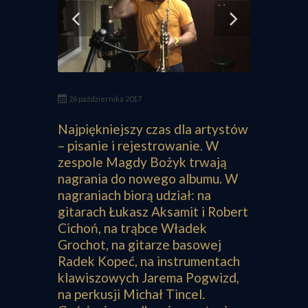
26 października 2017
Najpiękniejszy czas dla artystów
– pisanie i rejestrowanie. W
zespole Magdy Bożyk trwają
nagrania do nowego albumu. W
nagraniach biorą udział: na
gitarach Łukasz Aksamit i Robert
Cichoń, na trąbce Władek
Grochot, na gitarze basowej
Radek Kopeć, na instrumentach
klawiszowych Jarema Pogwizd,
na perkusji Michał Tincel.