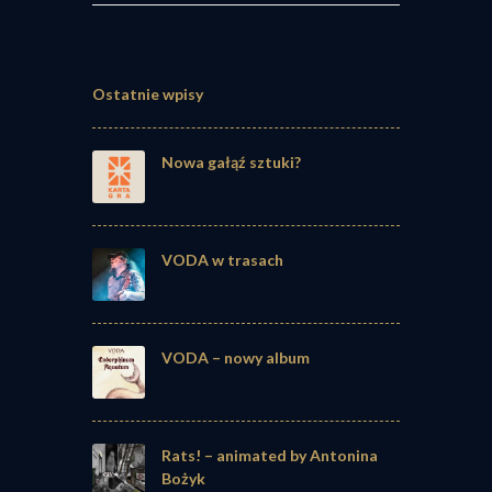
Ostatnie wpisy
Nowa gałąź sztuki?
VODA w trasach
VODA – nowy album
Rats! – animated by Antonina
Bożyk