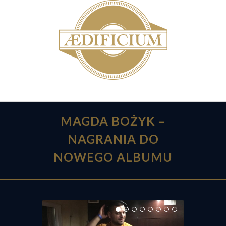
MAGDA BOŻYK –
NAGRANIA DO
NOWEGO ALBUMU