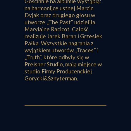
Gościnnie na albumie wystąpią:
na harmonijce ustnej Marcin
Dyjak oraz drugiego głosu w
utworze „The Past” udzieliła
Marylaine Racicot. Całość
realizuje Jarek Baran i Grzesiek
Pałka. Wszystkie nagrania z
wyjątkiem utworów „Traces” i
„Truth”, które odbyły się w
Preisner Studio, mają miejsce w
studio Firmy Producenckiej
Gorycki&Sznyterman.